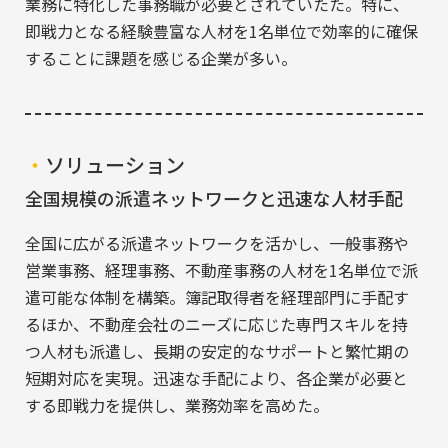
業務に特化した事務職が必要とされていたた。特に、
即戦力となる経験豊富な人材を1名単位で効率的に確保
することに課題を感じる企業が多い。
ソリューション
全国規模の派遣ネットワークと迅速な人材手配
全国に広がる派遣ネットワークを活かし、一般事務や
営業事務、経理事務、不動産事務の人材を1名単位で派
遣可能な体制を構築。簿記取得者を経理部門に手配す
るほか、不動産会社のニーズに応じた専門スキルを持
つ人材も派遣し、長期の安定的なサポートと繁忙期の
短期対応を実現。迅速な手配により、各企業が必要と
する即戦力を提供し、業務効率を高めた。