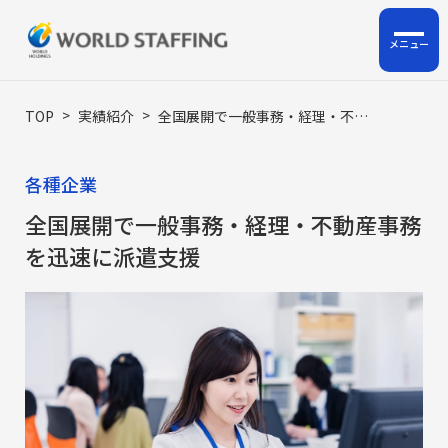
ホーム
>
>
TOP
実績紹介
全国展開で一般事務・経理・不動産事務を迅速に派遣支援
私たちについて
各種企業
企業情報
全国展開で一般事務・経理・不動産事務
を迅速に派遣支援
サービス
ロジスティクス支援
HRサポート事業
人材派遣・人材紹介・BPO