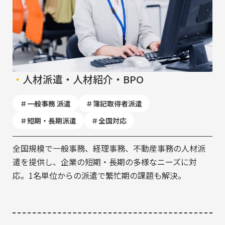
インサイドセールス代行
実績紹介
よくある質問
人材派遣・人材紹介・BPO
ウェビナー情報
一般事務 派遣
簿記取得者派遣
新着情報
短期・長期派遣
全国対応
全国規模で一般事務、経理事務、不動産事務の人材派
遣を提供し、企業の短期・長期の多様なニーズに対
応。1名単位からの派遣で繁忙期の課題も解決。
お問い合わせ