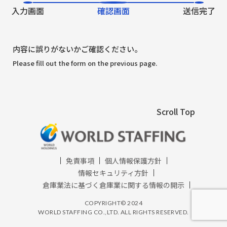
インサイドセールス代行
実績紹介
内容に誤りがないかご確認ください。
Please fill out the form on the previous page.
よくある質問
ウェビナー情報
Scroll Top
新着情報
免責事項
個人情報保護方針
情報セキュリティ方針
倉庫業法に基づく倉庫業に関する情報の開示​
お問い合わせ
COPYRIGHT© 2024
WORLD STAFFING CO.,LTD. ALL RIGHTS RESERVED.