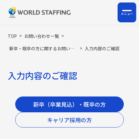
ホーム
>
>
TOP
お問い合わせ一覧
>
新卒・既卒の方に関するお問い合わせ​
入力内容のご確認
私たちについて
企業情報
入力内容のご確認
サービス
ロジスティクス支援
新卒（卒業見込）・既卒の方​
HRサポート事業
キャリア採用の方​
人材派遣・人材紹介・BPO