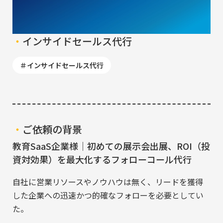
インサイドセールス代行
インサイドセールス代行
実績紹介
インサイドセールス代行
よくある質問
ウェビナー情報
新着情報
ご依頼の背景
教育SaaS企業様｜初めての展示会出展、ROI（投
資対効果）を最大化するフォローコール代行
自社に営業リソースやノウハウは無く、リードを獲得
お問い合わせ
した企業への迅速かつ的確なフォローを必要としてい
た。