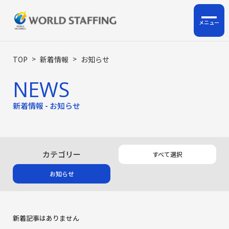
ホーム
>
>
TOP
新着情報
お知らせ
NEWS
私たちについて
新着情報 - お知らせ
企業情報
サービス
カテゴリー
すべて選択
ロジスティクス支援
お知らせ
HRサポート事業
人材派遣・人材紹介・BPO
新着記事はありません