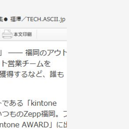
IS factory magazine
SDGsプロジェクト