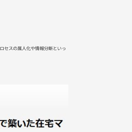
よくある質問
ウェビナー情報
新着情報
業プロセスの属人化や情報分断といっ
お問い合わせ
資料請求
免責事項
個人情報保護方針​
セキュリティ方針
倉庫業法に基づく倉庫業に関する情報の開示​