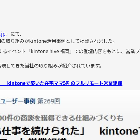
CASE
実績紹介
.jp
」にて、
の取り組みがkintone活用事例として掲載されました。
イベント「kintone hive 福岡」での登壇内容をもとに、営
”を実現してきた当社の取り組みが紹介されています。
 kintoneで築いた在宅ママ5割のフルリモート営業組織