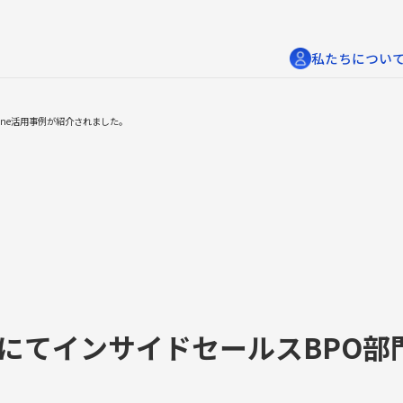
私たちについ
tone活用事例が紹介されました。
jpにてインサイドセールスBPO部門
人材派遣・人材紹介・BPO