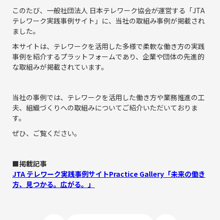
インサイドセールス代行
このたび、一般社団法人 日本テレワーク協会が運営する「JTA
テレワーク実践事例サイト」に、当社の取組み事例が掲載され
ました。
実績紹介
本サイトは、テレワークを活用した多様で柔軟な働き方の実践
事例を紹介するプラットフォームであり、企業や団体の先進的
よくある質問
な取組みが掲載されています。
ウェビナー情報
当社の事例では、テレワークを活用した働き方や業務推進の工
夫、組織づくりへの取組みについてご紹介いただいておりま
新着情報
す。
ぜひ、ご覧ください。
■掲載記事
JTA テレワーク実践事例サイトPractice Gallery「未来の働き
方、見つかる。広がる。」
お問い合わせ