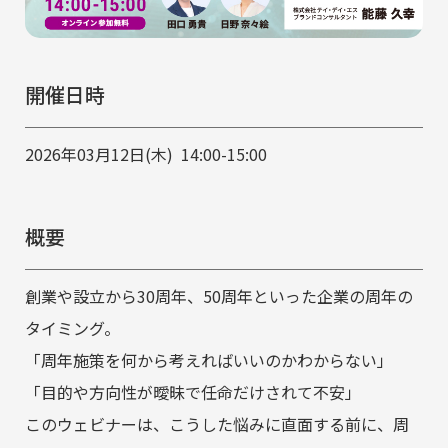
インサイドセールス代行
実績紹介
開催日時
よくある質問
2026年03月12日(木) 14:00-15:00
ウェビナー情報
概要
新着情報
創業や設立から30周年、50周年といった企業の周年の
タイミング。
「周年施策を何から考えればいいのかわからない」
お問い合わせ
「目的や方向性が曖昧で任命だけされて不安」
このウェビナーは、こうした悩みに直面する前に、周