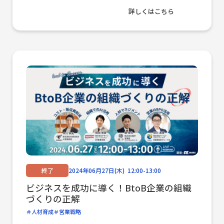
詳しくはこちら
終了
2024年06月27日(木) 12:00-13:00
ビジネスを成功に導く！BtoB企業の組織
づくりの正解
人材育成
営業戦略